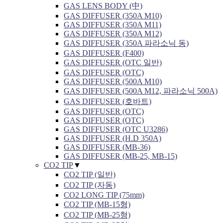
GAS LENS BODY (中)
GAS DIFFUSER (350A M10)
GAS DIFFUSER (350A M11)
GAS DIFFUSER (350A M12)
GAS DIFFUSER (350A 파라소닉 동)
GAS DIFFUSER (F400)
GAS DIFFUSER (OTC 일반)
GAS DIFFUSER (OTC)
GAS DIFFUSER (500A M10)
GAS DIFFUSER (500A M12, 파라소닉 500A)
GAS DIFFUSER (호바트)
GAS DIFFUSER (OTC)
GAS DIFFUSER (OTC)
GAS DIFFUSER (OTC U3286)
GAS DIFFUSER (H.D 350A)
GAS DIFFUSER (MB-36)
GAS DIFFUSER (MB-25, MB-15)
CO2 TIP
▼
CO2 TIP (일반)
CO2 TIP (자동)
CO2 LONG TIP (75mm)
CO2 TIP (MB-15형)
CO2 TIP (MB-25형)