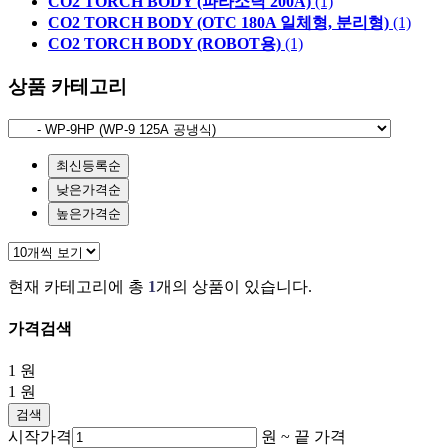
CO2 TORCH BODY (파라소닉 200A)
(1)
CO2 TORCH BODY (OTC 180A 일체형, 분리형)
(1)
CO2 TORCH BODY (ROBOT용)
(1)
상품 카테고리
최신등록순
낮은가격순
높은가격순
현재 카테고리에 총
1
개의 상품이 있습니다.
가격검색
1
원
1
원
검색
시작가격
원 ~
끝 가격