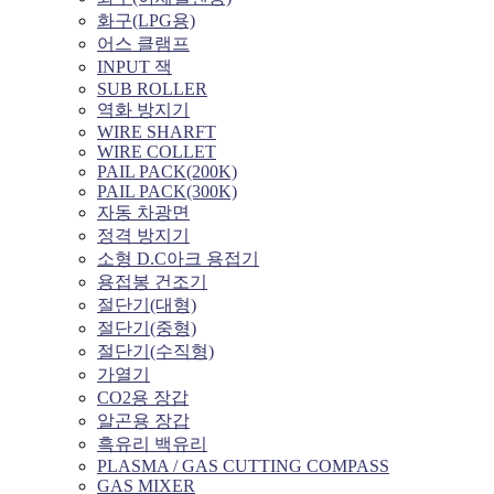
화구(LPG용)
어스 클램프
INPUT 잭
SUB ROLLER
역화 방지기
WIRE SHARFT
WIRE COLLET
PAIL PACK(200K)
PAIL PACK(300K)
자동 차광면
정격 방지기
소형 D.C아크 용접기
용접봉 건조기
절단기(대형)
절단기(중형)
절단기(수직형)
가열기
CO2용 장갑
알곤용 장갑
흑유리 백유리
PLASMA / GAS CUTTING COMPASS
GAS MIXER