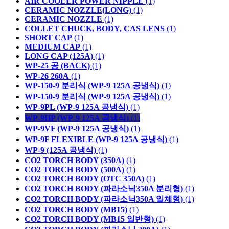
AIR COOLER POWER NIPPLE
(1)
CERAMIC NOZZLE(LONG)
(1)
CERAMIC NOZZLE
(1)
COLLET CHUCK, BODY, CAS LENS
(1)
SHORT CAP
(1)
MEDIUM CAP
(1)
LONG CAP (125A)
(1)
WP-25 공 (BACK)
(1)
WP-26 260A
(1)
WP-150-9 분리식 (WP-9 125A 공냉식)
(1)
WP-150-9 분리식 (WP-9 125A 공냉식)
(1)
WP-9PL (WP-9 125A 공냉식)
(1)
WP-9HP (WP-9 125A 공냉식)
(1)
WP-9VF (WP-9 125A 공냉식)
(1)
WP-9F FLEXIBLE (WP-9 125A 공냉식)
(1)
WP-9 (125A 공냉식)
(1)
CO2 TORCH BODY (350A)
(1)
CO2 TORCH BODY (500A)
(1)
CO2 TORCH BODY (OTC 350A)
(1)
CO2 TORCH BODY (파라소닉350A 분리형)
(1)
CO2 TORCH BODY (파라소닉350A 일체형)
(1)
CO2 TORCH BODY (MB15)
(1)
CO2 TORCH BODY (MB15 일반형)
(1)