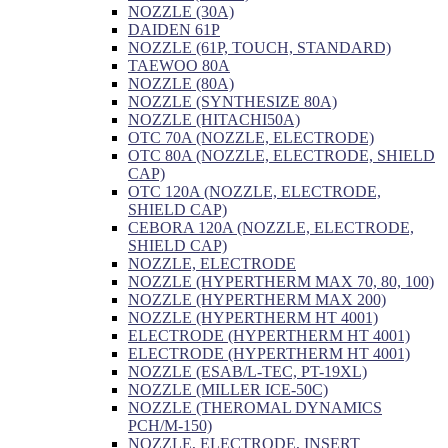
NOZZLE (30A)
DAIDEN 61P
NOZZLE (61P, TOUCH, STANDARD)
TAEWOO 80A
NOZZLE (80A)
NOZZLE (SYNTHESIZE 80A)
NOZZLE (HITACHI50A)
OTC 70A (NOZZLE, ELECTRODE)
OTC 80A (NOZZLE, ELECTRODE, SHIELD
CAP)
OTC 120A (NOZZLE, ELECTRODE,
SHIELD CAP)
CEBORA 120A (NOZZLE, ELECTRODE,
SHIELD CAP)
NOZZLE, ELECTRODE
NOZZLE (HYPERTHERM MAX 70, 80, 100)
NOZZLE (HYPERTHERM MAX 200)
NOZZLE (HYPERTHERM HT 4001)
ELECTRODE (HYPERTHERM HT 4001)
ELECTRODE (HYPERTHERM HT 4001)
NOZZLE (ESAB/L-TEC, PT-19XL)
NOZZLE (MILLER ICE-50C)
NOZZLE (THEROMAL DYNAMICS
PCH/M-150)
NOZZLE, ELECTRODE, INSERT