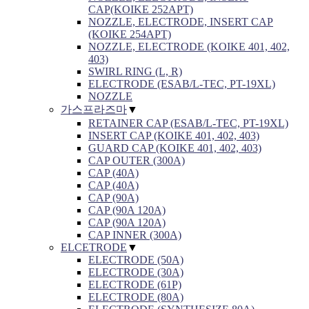
CAP(KOIKE 252APT)
NOZZLE, ELECTRODE, INSERT CAP
(KOIKE 254APT)
NOZZLE, ELECTRODE (KOIKE 401, 402,
403)
SWIRL RING (L, R)
ELECTRODE (ESAB/L-TEC, PT-19XL)
NOZZLE
가스프라즈마
▼
RETAINER CAP (ESAB/L-TEC, PT-19XL)
INSERT CAP (KOIKE 401, 402, 403)
GUARD CAP (KOIKE 401, 402, 403)
CAP OUTER (300A)
CAP (40A)
CAP (40A)
CAP (90A)
CAP (90A 120A)
CAP (90A 120A)
CAP INNER (300A)
ELCETRODE
▼
ELECTRODE (50A)
ELECTRODE (30A)
ELECTRODE (61P)
ELECTRODE (80A)