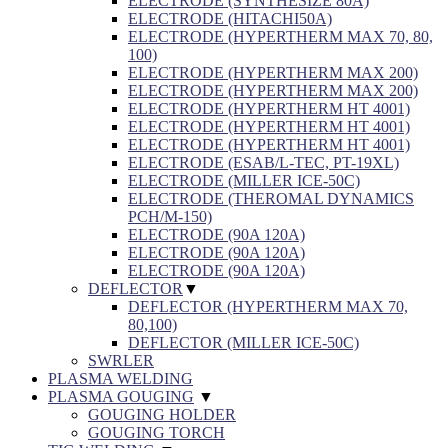
ELECTRODE (SYNTHESIZE 80A)
ELECTRODE (HITACHI50A)
ELECTRODE (HYPERTHERM MAX 70, 80,
100)
ELECTRODE (HYPERTHERM MAX 200)
ELECTRODE (HYPERTHERM MAX 200)
ELECTRODE (HYPERTHERM HT 4001)
ELECTRODE (HYPERTHERM HT 4001)
ELECTRODE (HYPERTHERM HT 4001)
ELECTRODE (ESAB/L-TEC, PT-19XL)
ELECTRODE (MILLER ICE-50C)
ELECTRODE (THEROMAL DYNAMICS
PCH/M-150)
ELECTRODE (90A 120A)
ELECTRODE (90A 120A)
ELECTRODE (90A 120A)
DEFLECTOR
▼
DEFLECTOR (HYPERTHERM MAX 70,
80,100)
DEFLECTOR (MILLER ICE-50C)
SWRLER
PLASMA WELDING
PLASMA GOUGING
▼
GOUGING HOLDER
GOUGING TORCH