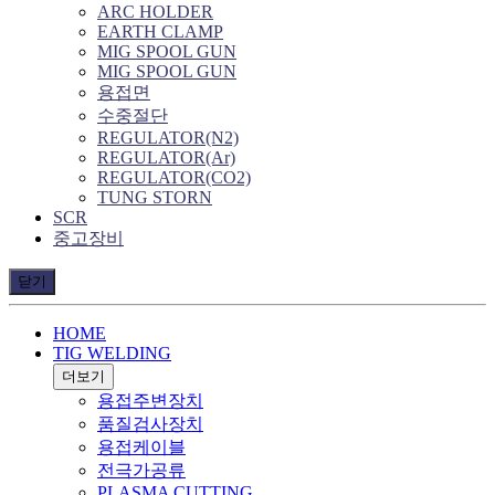
ARC HOLDER
EARTH CLAMP
MIG SPOOL GUN
MIG SPOOL GUN
용접면
수중절단
REGULATOR(N2)
REGULATOR(Ar)
REGULATOR(CO2)
TUNG STORN
SCR
중고장비
닫기
HOME
TIG WELDING
더보기
용접주변장치
품질검사장치
용접케이블
전극가공류
PLASMA CUTTING