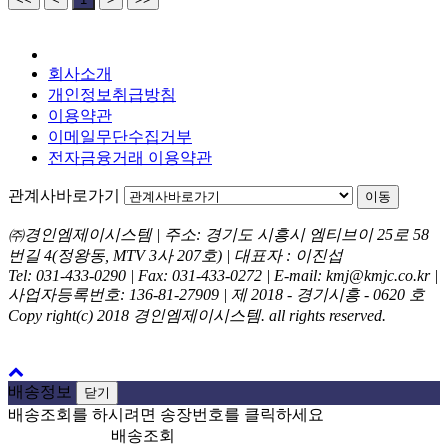
회사소개
개인정보취급방침
이용약관
이메일무단수집거부
전자금융거래 이용약관
관계사바로가기
이동
㈜경인엠제이시스템 | 주소: 경기도 시흥시 엠티브이 25로 58
번길 4(정왕동, MTV 3사 207호) | 대표자 : 이진섭
Tel: 031-433-0290 | Fax: 031-433-0272 | E-mail: kmj@kmjc.co.kr |
사업자등록번호: 136-81-27909 | 제 2018 - 경기시흥 - 0620 호
Copy right(c) 2018 경인엠제이시스템. all rights reserved.
배송정보
닫기
배송조회를 하시려면 송장번호를 클릭하세요
배송조회