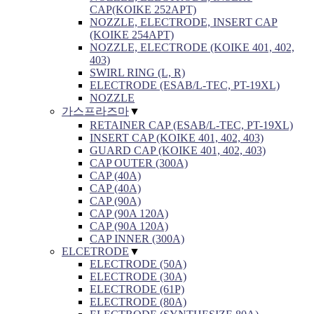
CAP(KOIKE 252APT)
NOZZLE, ELECTRODE, INSERT CAP
(KOIKE 254APT)
NOZZLE, ELECTRODE (KOIKE 401, 402,
403)
SWIRL RING (L, R)
ELECTRODE (ESAB/L-TEC, PT-19XL)
NOZZLE
가스프라즈마
▼
RETAINER CAP (ESAB/L-TEC, PT-19XL)
INSERT CAP (KOIKE 401, 402, 403)
GUARD CAP (KOIKE 401, 402, 403)
CAP OUTER (300A)
CAP (40A)
CAP (40A)
CAP (90A)
CAP (90A 120A)
CAP (90A 120A)
CAP INNER (300A)
ELCETRODE
▼
ELECTRODE (50A)
ELECTRODE (30A)
ELECTRODE (61P)
ELECTRODE (80A)