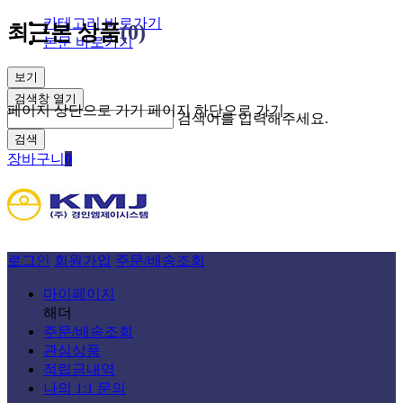
카테고리 바로가기
최근본 상품
(0)
본문 바로가기
보기
검색창 열기
페이지 상단으로 가기
페이지 하단으로 가기
검색어를 입력해주세요.
검색
장바구니
0
로그인
회원가입
주문/배송조회
마이페이지
해더
주문/배송조회
관심상품
적립금내역
나의 1:1 문의