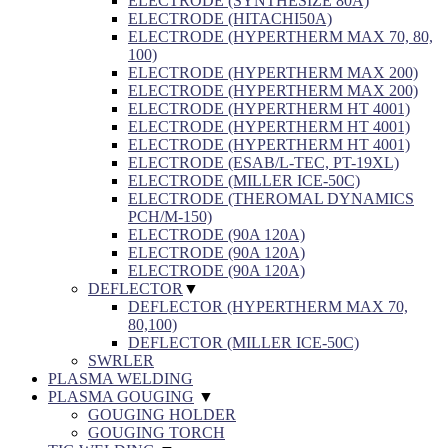
ELECTRODE (SYNTHESIZE 80A)
ELECTRODE (HITACHI50A)
ELECTRODE (HYPERTHERM MAX 70, 80,
100)
ELECTRODE (HYPERTHERM MAX 200)
ELECTRODE (HYPERTHERM MAX 200)
ELECTRODE (HYPERTHERM HT 4001)
ELECTRODE (HYPERTHERM HT 4001)
ELECTRODE (HYPERTHERM HT 4001)
ELECTRODE (ESAB/L-TEC, PT-19XL)
ELECTRODE (MILLER ICE-50C)
ELECTRODE (THEROMAL DYNAMICS
PCH/M-150)
ELECTRODE (90A 120A)
ELECTRODE (90A 120A)
ELECTRODE (90A 120A)
DEFLECTOR
▼
DEFLECTOR (HYPERTHERM MAX 70,
80,100)
DEFLECTOR (MILLER ICE-50C)
SWRLER
PLASMA WELDING
PLASMA GOUGING
▼
GOUGING HOLDER
GOUGING TORCH