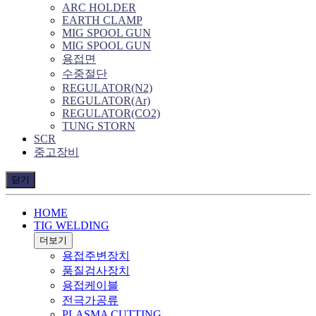
ARC HOLDER
EARTH CLAMP
MIG SPOOL GUN
MIG SPOOL GUN
용접면
수중절단
REGULATOR(N2)
REGULATOR(Ar)
REGULATOR(CO2)
TUNG STORN
SCR
중고장비
닫기
HOME
TIG WELDING
더보기
용접주변장치
품질검사장치
용접케이블
전극가공류
PLASMA CUTTING