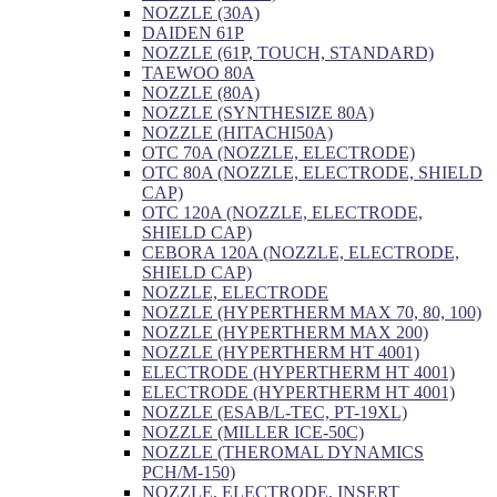
NOZZLE (30A)
DAIDEN 61P
NOZZLE (61P, TOUCH, STANDARD)
TAEWOO 80A
NOZZLE (80A)
NOZZLE (SYNTHESIZE 80A)
NOZZLE (HITACHI50A)
OTC 70A (NOZZLE, ELECTRODE)
OTC 80A (NOZZLE, ELECTRODE, SHIELD
CAP)
OTC 120A (NOZZLE, ELECTRODE,
SHIELD CAP)
CEBORA 120A (NOZZLE, ELECTRODE,
SHIELD CAP)
NOZZLE, ELECTRODE
NOZZLE (HYPERTHERM MAX 70, 80, 100)
NOZZLE (HYPERTHERM MAX 200)
NOZZLE (HYPERTHERM HT 4001)
ELECTRODE (HYPERTHERM HT 4001)
ELECTRODE (HYPERTHERM HT 4001)
NOZZLE (ESAB/L-TEC, PT-19XL)
NOZZLE (MILLER ICE-50C)
NOZZLE (THEROMAL DYNAMICS
PCH/M-150)
NOZZLE, ELECTRODE, INSERT