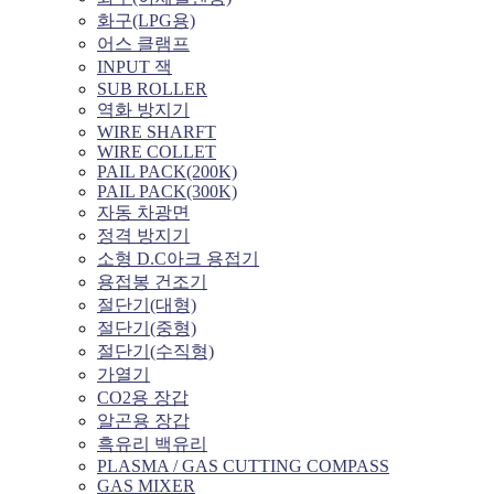
화구(LPG용)
어스 클램프
INPUT 잭
SUB ROLLER
역화 방지기
WIRE SHARFT
WIRE COLLET
PAIL PACK(200K)
PAIL PACK(300K)
자동 차광면
정격 방지기
소형 D.C아크 용접기
용접봉 건조기
절단기(대형)
절단기(중형)
절단기(수직형)
가열기
CO2용 장갑
알곤용 장갑
흑유리 백유리
PLASMA / GAS CUTTING COMPASS
GAS MIXER