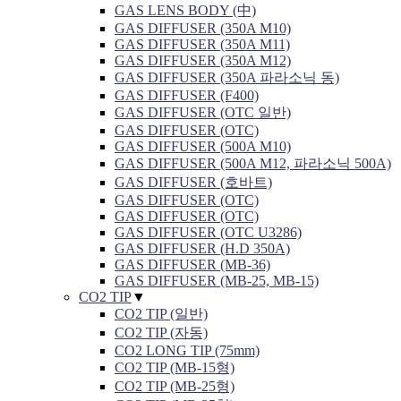
GAS LENS BODY (中)
GAS DIFFUSER (350A M10)
GAS DIFFUSER (350A M11)
GAS DIFFUSER (350A M12)
GAS DIFFUSER (350A 파라소닉 동)
GAS DIFFUSER (F400)
GAS DIFFUSER (OTC 일반)
GAS DIFFUSER (OTC)
GAS DIFFUSER (500A M10)
GAS DIFFUSER (500A M12, 파라소닉 500A)
GAS DIFFUSER (호바트)
GAS DIFFUSER (OTC)
GAS DIFFUSER (OTC)
GAS DIFFUSER (OTC U3286)
GAS DIFFUSER (H.D 350A)
GAS DIFFUSER (MB-36)
GAS DIFFUSER (MB-25, MB-15)
CO2 TIP
▼
CO2 TIP (일반)
CO2 TIP (자동)
CO2 LONG TIP (75mm)
CO2 TIP (MB-15형)
CO2 TIP (MB-25형)