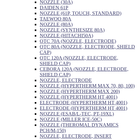
NOZZLE (30A)
DAIDEN 61P
NOZZLE (61P, TOUCH, STANDARD)
TAEWOO 80A
NOZZLE (80A)
NOZZLE (SYNTHESIZE 80A)
NOZZLE (HITACHI50A)
OTC 70A (NOZZLE, ELECTRODE)
OTC 80A (NOZZLE, ELECTRODE, SHIELD
CAP)
OTC 120A (NOZZLE, ELECTRODE,
SHIELD CAP)
CEBORA 120A (NOZZLE, ELECTRODE,
SHIELD CAP)
NOZZLE, ELECTRODE
NOZZLE (HYPERTHERM MAX 70, 80, 100)
NOZZLE (HYPERTHERM MAX 200)
NOZZLE (HYPERTHERM HT 4001)
ELECTRODE (HYPERTHERM HT 4001)
ELECTRODE (HYPERTHERM HT 4001)
NOZZLE (ESAB/L-TEC, PT-19XL)
NOZZLE (MILLER ICE-50C)
NOZZLE (THEROMAL DYNAMICS
PCH/M-150)
NOZZLE, ELECTRODE, INSERT