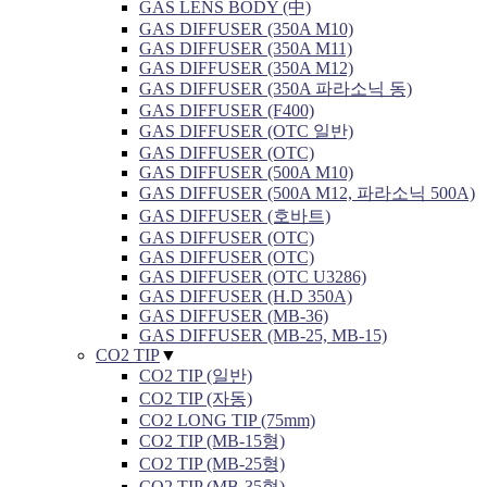
GAS LENS BODY (中)
GAS DIFFUSER (350A M10)
GAS DIFFUSER (350A M11)
GAS DIFFUSER (350A M12)
GAS DIFFUSER (350A 파라소닉 동)
GAS DIFFUSER (F400)
GAS DIFFUSER (OTC 일반)
GAS DIFFUSER (OTC)
GAS DIFFUSER (500A M10)
GAS DIFFUSER (500A M12, 파라소닉 500A)
GAS DIFFUSER (호바트)
GAS DIFFUSER (OTC)
GAS DIFFUSER (OTC)
GAS DIFFUSER (OTC U3286)
GAS DIFFUSER (H.D 350A)
GAS DIFFUSER (MB-36)
GAS DIFFUSER (MB-25, MB-15)
CO2 TIP
▼
CO2 TIP (일반)
CO2 TIP (자동)
CO2 LONG TIP (75mm)
CO2 TIP (MB-15형)
CO2 TIP (MB-25형)
CO2 TIP (MB-35형)