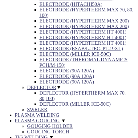
ELECTRODE (HITACHI50A)
ELECTRODE (HYPERTHERM MAX 70, 80,
100)
ELECTRODE (HYPERTHERM MAX 200)
ELECTRODE (HYPERTHERM MAX 200)
ELECTRODE (HYPERTHERM HT 4001)
ELECTRODE (HYPERTHERM HT 4001)
ELECTRODE (HYPERTHERM HT 4001)
ELECTRODE (ESAB/L-TEC, PT-19XL)
ELECTRODE (MILLER ICE-50C)
ELECTRODE (THEROMAL DYNAMICS
PCH/M-150)
ELECTRODE (90A 120A)
ELECTRODE (90A 120A)
ELECTRODE (90A 120A)
DEFLECTOR
▼
DEFLECTOR (HYPERTHERM MAX 70,
80,100)
DEFLECTOR (MILLER ICE-50C)
SWRLER
PLASMA WELDING
PLASMA GOUGING
▼
GOUGING HOLDER
GOUGING TORCH
TIG WELDING
▼