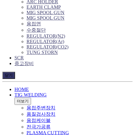
ARC HOLDER
EARTH CLAMP
MIG SPOOL GUN
MIG SPOOL GUN
용접면
수중절단
REGULATOR(N2)
REGULATOR(Ar)
REGULATOR(CO2)
TUNG STORN
SCR
중고장비
닫기
HOME
TIG WELDING
더보기
용접주변장치
품질검사장치
용접케이블
전극가공류
PLASMA CUTTING