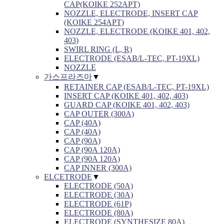
CAP(KOIKE 252APT)
NOZZLE, ELECTRODE, INSERT CAP
(KOIKE 254APT)
NOZZLE, ELECTRODE (KOIKE 401, 402,
403)
SWIRL RING (L, R)
ELECTRODE (ESAB/L-TEC, PT-19XL)
NOZZLE
가스프라즈마
▼
RETAINER CAP (ESAB/L-TEC, PT-19XL)
INSERT CAP (KOIKE 401, 402, 403)
GUARD CAP (KOIKE 401, 402, 403)
CAP OUTER (300A)
CAP (40A)
CAP (40A)
CAP (90A)
CAP (90A 120A)
CAP (90A 120A)
CAP INNER (300A)
ELCETRODE
▼
ELECTRODE (50A)
ELECTRODE (30A)
ELECTRODE (61P)
ELECTRODE (80A)
ELECTRODE (SYNTHESIZE 80A)