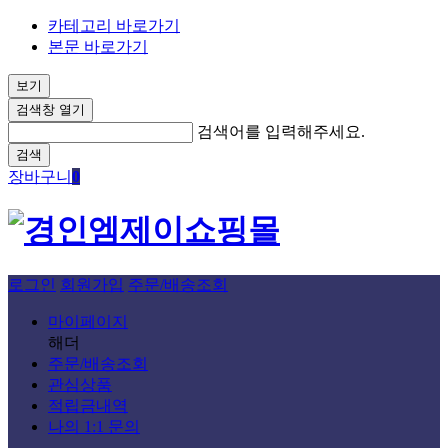
카테고리 바로가기
본문 바로가기
보기
검색창 열기
검색어를 입력해주세요.
검색
장바구니
0
로그인
회원가입
주문/배송조회
마이페이지
해더
주문/배송조회
관심상품
적립금내역
나의 1:1 문의