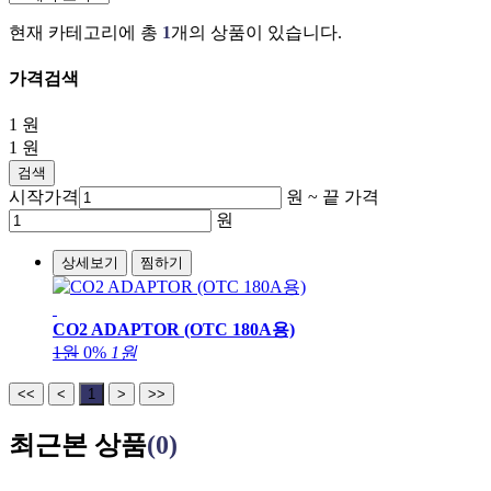
현재 카테고리에 총
1
개의 상품이 있습니다.
가격검색
1
원
1
원
검색
시작가격
원 ~
끝 가격
원
상세보기
찜하기
CO2 ADAPTOR (OTC 180A용)
1원
0%
1원
<<
<
1
>
>>
최근본 상품
(0)