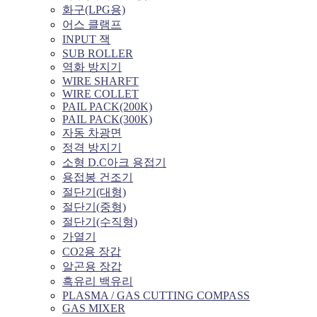
화구(LPG용)
어스 클램프
INPUT 잭
SUB ROLLER
역화 방지기
WIRE SHARFT
WIRE COLLET
PAIL PACK(200K)
PAIL PACK(300K)
자동 차광면
정격 방지기
소형 D.C아크 용접기
용접봉 건조기
절단기(대형)
절단기(중형)
절단기(수직형)
가열기
CO2용 장갑
알곤용 장갑
흑유리 백유리
PLASMA / GAS CUTTING COMPASS
GAS MIXER