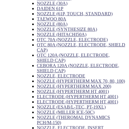
NOZZLE (30A)
DAIDEN 61P
NOZZLE (61P, TOUCH, STANDARD)
TAEWOO 80A
NOZZLE (80A)
NOZZLE (SYNTHESIZE 80A)
NOZZLE (HITACHI50A)
OTC 70A (NOZZLE, ELECTRODE)
OTC 80A (NOZZLE, ELECTRODE, SHIELD
CAP)
OTC 120A (NOZZLE, ELECTRODE,
SHIELD CAP)
CEBORA 120A (NOZZLE, ELECTRODE,
SHIELD CAP)
NOZZLE, ELECTRODE
NOZZLE (HYPERTHERM MAX 70, 80, 100)
NOZZLE (HYPERTHERM MAX 200)
NOZZLE (HYPERTHERM HT 4001)
ELECTRODE (HYPERTHERM HT 4001)
ELECTRODE (HYPERTHERM HT 4001)
NOZZLE (ESAB/L-TEC, PT-19XL)
NOZZLE (MILLER ICE-50C)
NOZZLE (THEROMAL DYNAMICS
PCH/M-150)
NOZZLE, ELECTRODE, INSERT