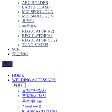
ARC HOLDER
EARTH CLAMP
MIG SPOOL GUN
MIG SPOOL GUN
용접면
수중절단
REGULATOR(N2)
REGULATOR(Ar)
REGULATOR(CO2)
TUNG STORN
SCR
중고장비
닫기
HOME
WELDING ACCESSARY
더보기
용접주변장치
품질검사장치
용접케이블
전극가공류
PLASMA CUTTING