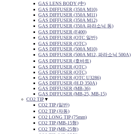
GAS LENS BODY (中)
GAS DIFFUSER (350A M10)
GAS DIFFUSER (350A M11)
GAS DIFFUSER (350A M12)
GAS DIFFUSER (350A 파라소닉 동)
GAS DIFFUSER (F400)
GAS DIFFUSER (OTC 일반)
GAS DIFFUSER (OTC)
GAS DIFFUSER (500A M10)
GAS DIFFUSER (500A M12, 파라소닉 500A)
GAS DIFFUSER (호바트)
GAS DIFFUSER (OTC)
GAS DIFFUSER (OTC)
GAS DIFFUSER (OTC U3286)
GAS DIFFUSER (H.D 350A)
GAS DIFFUSER (MB-36)
GAS DIFFUSER (MB-25, MB-15)
CO2 TIP
▼
CO2 TIP (일반)
CO2 TIP (자동)
CO2 LONG TIP (75mm)
CO2 TIP (MB-15형)
CO2 TIP (MB-25형)