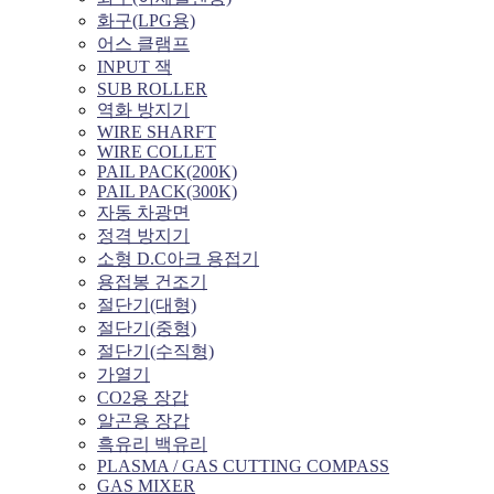
화구(LPG용)
어스 클램프
INPUT 잭
SUB ROLLER
역화 방지기
WIRE SHARFT
WIRE COLLET
PAIL PACK(200K)
PAIL PACK(300K)
자동 차광면
정격 방지기
소형 D.C아크 용접기
용접봉 건조기
절단기(대형)
절단기(중형)
절단기(수직형)
가열기
CO2용 장갑
알곤용 장갑
흑유리 백유리
PLASMA / GAS CUTTING COMPASS
GAS MIXER