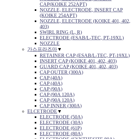
CAP(KOIKE 252APT)
NOZZLE, ELECTRODE, INSERT CAP
(KOIKE 254APT)
NOZZLE, ELECTRODE (KOIKE 401, 402,
403)
SWIRL RING (L, R)
ELECTRODE (ESAB/L-TEC, PT-19XL)
NOZZLE
가스프라즈마
▼
RETAINER CAP (ESAB/L-TEC, PT-19XL)
INSERT CAP (KOIKE 401, 402, 403)
GUARD CAP (KOIKE 401, 402, 403)
CAP OUTER (300A)
CAP (40A)
CAP (40A)
CAP (90A)
CAP (90A 120A)
CAP (90A 120A)
CAP INNER (300A)
ELCETRODE
▼
ELECTRODE (50A)
ELECTRODE (30A)
ELECTRODE (61P)
ELECTRODE (80A)