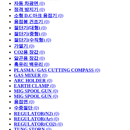
자동 차광면
(0)
정격 방지기
(0)
소형 D.C아크 용접기
(0)
용접봉 건조기
(0)
절단기(대형)
(0)
절단기(중형)
(0)
절단기(수직형)
(0)
가열기
(0)
CO2용 장갑
(0)
알곤용 장갑
(0)
흑유리 백유리
(0)
PLASMA / GAS CUTTING COMPASS
(0)
GAS MIXER
(0)
ARC HOLDER
(0)
EARTH CLAMP
(0)
MIG SPOOL GUN
(0)
MIG SPOOL GUN
(0)
용접면
(0)
수중절단
(0)
REGULATOR(N2)
(0)
REGULATOR(Ar)
(0)
REGULATOR(CO2)
(0)
TUNG STORN
(0)