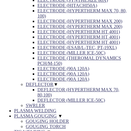
ELECTRODE (SYNTHESIZE 80A)
ELECTRODE (HITACHI50A)
ELECTRODE (HYPERTHERM MAX 70, 80,
100)
ELECTRODE (HYPERTHERM MAX 200)
ELECTRODE (HYPERTHERM MAX 200)
ELECTRODE (HYPERTHERM HT 4001)
ELECTRODE (HYPERTHERM HT 4001)
ELECTRODE (HYPERTHERM HT 4001)
ELECTRODE (ESAB/L-TEC, PT-19XL)
ELECTRODE (MILLER ICE-50C)
ELECTRODE (THEROMAL DYNAMICS
PCH/M-150)
ELECTRODE (90A 120A)
ELECTRODE (90A 120A)
ELECTRODE (90A 120A)
DEFLECTOR
▼
DEFLECTOR (HYPERTHERM MAX 70,
80,100)
DEFLECTOR (MILLER ICE-50C)
SWRLER
PLASMA WELDING
PLASMA GOUGING
▼
GOUGING HOLDER
GOUGING TORCH