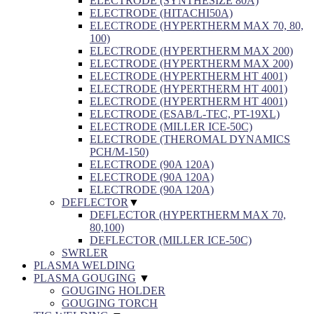
ELECTRODE (SYNTHESIZE 80A)
ELECTRODE (HITACHI50A)
ELECTRODE (HYPERTHERM MAX 70, 80,
100)
ELECTRODE (HYPERTHERM MAX 200)
ELECTRODE (HYPERTHERM MAX 200)
ELECTRODE (HYPERTHERM HT 4001)
ELECTRODE (HYPERTHERM HT 4001)
ELECTRODE (HYPERTHERM HT 4001)
ELECTRODE (ESAB/L-TEC, PT-19XL)
ELECTRODE (MILLER ICE-50C)
ELECTRODE (THEROMAL DYNAMICS
PCH/M-150)
ELECTRODE (90A 120A)
ELECTRODE (90A 120A)
ELECTRODE (90A 120A)
DEFLECTOR
▼
DEFLECTOR (HYPERTHERM MAX 70,
80,100)
DEFLECTOR (MILLER ICE-50C)
SWRLER
PLASMA WELDING
PLASMA GOUGING
▼
GOUGING HOLDER
GOUGING TORCH