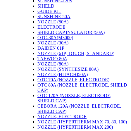
SUNSHINE-120S
SHIELD
GUIDE KIT
SUNSHINE 50A
NOZZLE (50A)
ELECTRODE
SHIELD CAP INSULATOR (50A)
OTC-30A(M3000)
NOZZLE (30A)
DAIDEN 61P
NOZZLE (61P, TOUCH, STANDARD)
TAEWOO 80A
NOZZLE (80A)
NOZZLE (SYNTHESIZE 80A)
NOZZLE (HITACHI50A)
OTC 70A (NOZZLE, ELECTRODE)
OTC 80A (NOZZLE, ELECTRODE, SHIELD
CAP)
OTC 120A (NOZZLE, ELECTRODE,
SHIELD CAP)
CEBORA 120A (NOZZLE, ELECTRODE,
SHIELD CAP)
NOZZLE, ELECTRODE
NOZZLE (HYPERTHERM MAX 70, 80, 100)
NOZZLE (HYPERTHERM MAX 200)