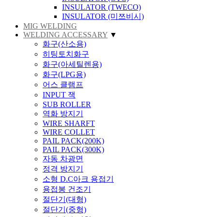
INSULATOR (TWECO)
INSULATOR (미쯔비시)
MIG WELDING
WELDING ACCESSARY
▼
화구(산소용)
히팅토치화구
화구(아세틸렌용)
화구(LPG용)
어스 클램프
INPUT 잭
SUB ROLLER
역화 방지기
WIRE SHARFT
WIRE COLLET
PAIL PACK(200K)
PAIL PACK(300K)
자동 차광면
정격 방지기
소형 D.C아크 용접기
용접봉 건조기
절단기(대형)
절단기(중형)