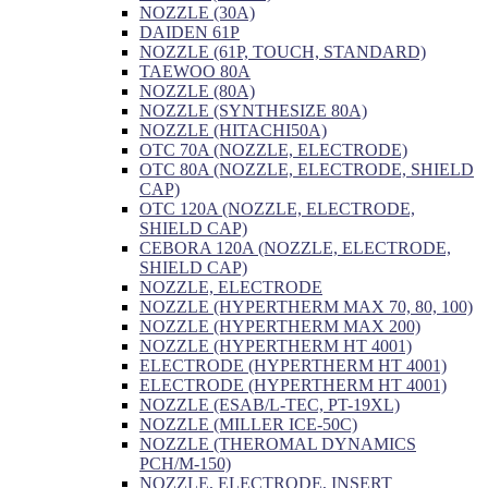
NOZZLE (30A)
DAIDEN 61P
NOZZLE (61P, TOUCH, STANDARD)
TAEWOO 80A
NOZZLE (80A)
NOZZLE (SYNTHESIZE 80A)
NOZZLE (HITACHI50A)
OTC 70A (NOZZLE, ELECTRODE)
OTC 80A (NOZZLE, ELECTRODE, SHIELD
CAP)
OTC 120A (NOZZLE, ELECTRODE,
SHIELD CAP)
CEBORA 120A (NOZZLE, ELECTRODE,
SHIELD CAP)
NOZZLE, ELECTRODE
NOZZLE (HYPERTHERM MAX 70, 80, 100)
NOZZLE (HYPERTHERM MAX 200)
NOZZLE (HYPERTHERM HT 4001)
ELECTRODE (HYPERTHERM HT 4001)
ELECTRODE (HYPERTHERM HT 4001)
NOZZLE (ESAB/L-TEC, PT-19XL)
NOZZLE (MILLER ICE-50C)
NOZZLE (THEROMAL DYNAMICS
PCH/M-150)
NOZZLE, ELECTRODE, INSERT