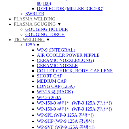
80,100)
DEFLECTOR (MILLER ICE-50C)
SWRLER
PLASMA WELDING
PLASMA GOUGING
▼
GOUGING HOLDER
GOUGING TORCH
TIG WELDING
▼
125A
▼
WP-9 (INTEGRAL)
AIR COOLER POWER NIPPLE
CERAMIC NOZZLE(LONG)
CERAMIC NOZZLE
COLLET CHUCK, BODY, CAS LENS
SHORT CAP
MEDIUM CAP
LONG CAP (125A)
WP-25 공 (BACK)
WP-26 260A
WP-150-9 분리식 (WP-9 125A 공냉식)
WP-150-9 분리식 (WP-9 125A 공냉식)
WP-9PL (WP-9 125A 공냉식)
WP-9HP (WP-9 125A 공냉식)
WP-9VF (WP-9 125A 공냉식)