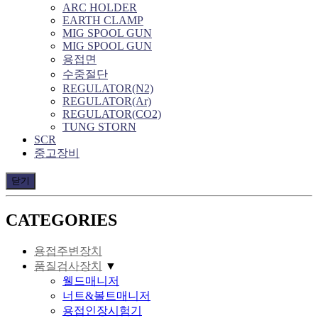
ARC HOLDER
EARTH CLAMP
MIG SPOOL GUN
MIG SPOOL GUN
용접면
수중절단
REGULATOR(N2)
REGULATOR(Ar)
REGULATOR(CO2)
TUNG STORN
SCR
중고장비
닫기
CATEGORIES
용접주변장치
품질검사장치
▼
웰드매니저
너트&볼트매니저
용접인장시험기