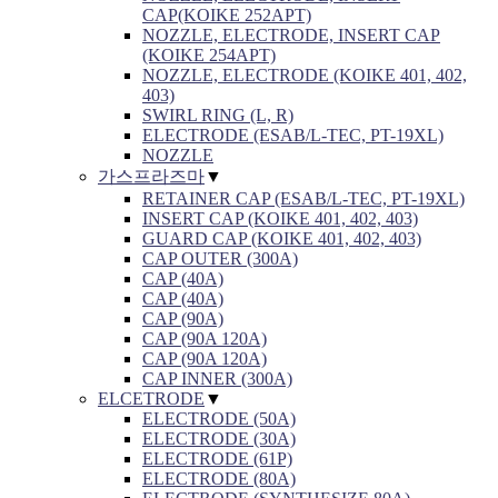
CAP(KOIKE 252APT)
NOZZLE, ELECTRODE, INSERT CAP
(KOIKE 254APT)
NOZZLE, ELECTRODE (KOIKE 401, 402,
403)
SWIRL RING (L, R)
ELECTRODE (ESAB/L-TEC, PT-19XL)
NOZZLE
가스프라즈마
▼
RETAINER CAP (ESAB/L-TEC, PT-19XL)
INSERT CAP (KOIKE 401, 402, 403)
GUARD CAP (KOIKE 401, 402, 403)
CAP OUTER (300A)
CAP (40A)
CAP (40A)
CAP (90A)
CAP (90A 120A)
CAP (90A 120A)
CAP INNER (300A)
ELCETRODE
▼
ELECTRODE (50A)
ELECTRODE (30A)
ELECTRODE (61P)
ELECTRODE (80A)