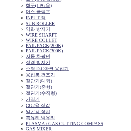
화구(LPG용)
어스 클램프
INPUT 잭
SUB ROLLER
역화 방지기
WIRE SHARFT
WIRE COLLET
PAIL PACK(200K)
PAIL PACK(300K)
자동 차광면
정격 방지기
소형 D.C아크 용접기
용접봉 건조기
절단기(대형)
절단기(중형)
절단기(수직형)
가열기
CO2용 장갑
알곤용 장갑
흑유리 백유리
PLASMA / GAS CUTTING COMPASS
GAS MIXER