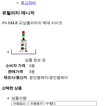
중고장비
유틸리티 매니저
0
%
SALE
상품 정보 표
소비자 가격
1
원
판매가격
1
원
제조사/원산지
경인엠제이/경인엠제이
선택한 상품
상품수량
수량
수량감소
수량증가