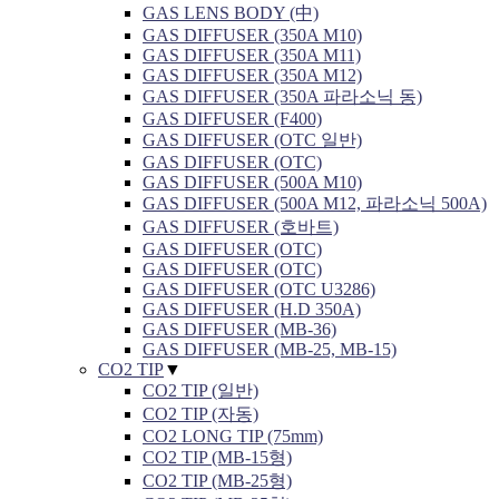
GAS LENS BODY (中)
GAS DIFFUSER (350A M10)
GAS DIFFUSER (350A M11)
GAS DIFFUSER (350A M12)
GAS DIFFUSER (350A 파라소닉 동)
GAS DIFFUSER (F400)
GAS DIFFUSER (OTC 일반)
GAS DIFFUSER (OTC)
GAS DIFFUSER (500A M10)
GAS DIFFUSER (500A M12, 파라소닉 500A)
GAS DIFFUSER (호바트)
GAS DIFFUSER (OTC)
GAS DIFFUSER (OTC)
GAS DIFFUSER (OTC U3286)
GAS DIFFUSER (H.D 350A)
GAS DIFFUSER (MB-36)
GAS DIFFUSER (MB-25, MB-15)
CO2 TIP
▼
CO2 TIP (일반)
CO2 TIP (자동)
CO2 LONG TIP (75mm)
CO2 TIP (MB-15형)
CO2 TIP (MB-25형)