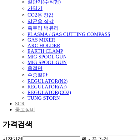
절단기(수직형)
가열기
CO2용 장갑
알곤용 장갑
흑유리 백유리
PLASMA / GAS CUTTING COMPASS
GAS MIXER
ARC HOLDER
EARTH CLAMP
MIG SPOOL GUN
MIG SPOOL GUN
용접면
수중절단
REGULATOR(N2)
REGULATOR(Ar)
REGULATOR(CO2)
TUNG STORN
SCR
중고장비
가격검색
시작가격
원 ~
끝 가격