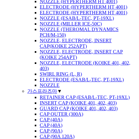
NOZZLE (HYPERTHERM HT 4001)
ELECTRODE (HYPERTHERM HT 4001)
ELECTRODE (HYPERTHERM HT 4001)
NOZZLE (ESAB/L-TEC, PT-19XL)
NOZZLE (MILLER ICE-50C)
NOZZLE (THEROMAL DYNAMICS
PCH/M-150)
NOZZLE, ELECTRODE, INSERT
CAP(KOIKE 252APT)
NOZZLE, ELECTRODE, INSERT CAP
(KOIKE 254APT)
NOZZLE, ELECTRODE (KOIKE 401, 402,
403)
SWIRL RING (L, R)
ELECTRODE (ESAB/L-TEC, PT-19XL)
NOZZLE
가스프라즈마
▼
RETAINER CAP (ESAB/L-TEC, PT-19XL)
INSERT CAP (KOIKE 401, 402, 403)
GUARD CAP (KOIKE 401, 402, 403)
CAP OUTER (300A)
CAP (40A)
CAP (40A)
CAP (90A)
CAP (90A 120A)