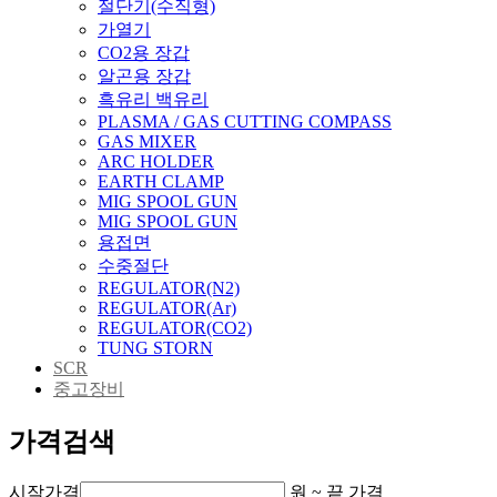
절단기(수직형)
가열기
CO2용 장갑
알곤용 장갑
흑유리 백유리
PLASMA / GAS CUTTING COMPASS
GAS MIXER
ARC HOLDER
EARTH CLAMP
MIG SPOOL GUN
MIG SPOOL GUN
용접면
수중절단
REGULATOR(N2)
REGULATOR(Ar)
REGULATOR(CO2)
TUNG STORN
SCR
중고장비
가격검색
시작가격
원 ~
끝 가격