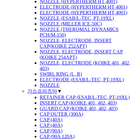
NOZZLE (HYPERTHERM HT 4001)
ELECTRODE (HYPERTHERM HT 4001)
ELECTRODE (HYPERTHERM HT 4001)
NOZZLE (ESAB/L-TEC, PT-19XL)
NOZZLE (MILLER ICE-50C)
NOZZLE (THEROMAL DYNAMICS
PCH/M-150)
NOZZLE, ELECTRODE, INSERT
CAP(KOIKE 252APT)
NOZZLE, ELECTRODE, INSERT CAP
(KOIKE 254APT)
NOZZLE, ELECTRODE (KOIKE 401, 402,
403)
SWIRL RING (L, R)
ELECTRODE (ESAB/L-TEC, PT-19XL)
NOZZLE
가스프라즈마
▼
RETAINER CAP (ESAB/L-TEC, PT-19XL)
INSERT CAP (KOIKE 401, 402, 403)
GUARD CAP (KOIKE 401, 402, 403)
CAP OUTER (300A)
CAP (40A)
CAP (40A)
CAP (90A)
CAP (90A 120A)