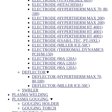
ELECTRODE (SYNTHESIZE 80A)
ELECTRODE (HITACHI50A)
ELECTRODE (HYPERTHERM MAX 70, 80,
100)
ELECTRODE (HYPERTHERM MAX 200)
ELECTRODE (HYPERTHERM MAX 200)
ELECTRODE (HYPERTHERM HT 4001)
ELECTRODE (HYPERTHERM HT 4001)
ELECTRODE (HYPERTHERM HT 4001)
ELECTRODE (ESAB/L-TEC, PT-19XL)
ELECTRODE (MILLER ICE-50C)
ELECTRODE (THEROMAL DYNAMICS
PCH/M-150)
ELECTRODE (90A 120A)
ELECTRODE (90A 120A)
ELECTRODE (90A 120A)
DEFLECTOR
▼
DEFLECTOR (HYPERTHERM MAX 70,
80,100)
DEFLECTOR (MILLER ICE-50C)
SWRLER
PLASMA WELDING
PLASMA GOUGING
▼
GOUGING HOLDER
GOUGING TORCH