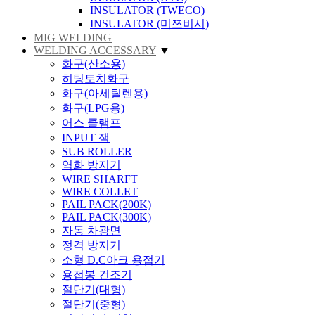
INSULATOR (TWECO)
INSULATOR (미쯔비시)
MIG WELDING
WELDING ACCESSARY
▼
화구(산소용)
히팅토치화구
화구(아세틸렌용)
화구(LPG용)
어스 클램프
INPUT 잭
SUB ROLLER
역화 방지기
WIRE SHARFT
WIRE COLLET
PAIL PACK(200K)
PAIL PACK(300K)
자동 차광면
정격 방지기
소형 D.C아크 용접기
용접봉 건조기
절단기(대형)
절단기(중형)