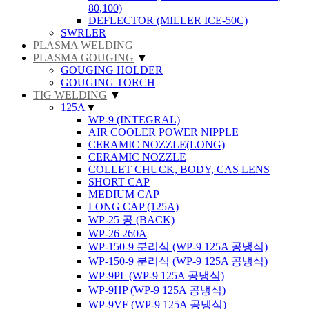
80,100)
DEFLECTOR (MILLER ICE-50C)
SWRLER
PLASMA WELDING
PLASMA GOUGING
▼
GOUGING HOLDER
GOUGING TORCH
TIG WELDING
▼
125A
▼
WP-9 (INTEGRAL)
AIR COOLER POWER NIPPLE
CERAMIC NOZZLE(LONG)
CERAMIC NOZZLE
COLLET CHUCK, BODY, CAS LENS
SHORT CAP
MEDIUM CAP
LONG CAP (125A)
WP-25 공 (BACK)
WP-26 260A
WP-150-9 분리식 (WP-9 125A 공냉식)
WP-150-9 분리식 (WP-9 125A 공냉식)
WP-9PL (WP-9 125A 공냉식)
WP-9HP (WP-9 125A 공냉식)
WP-9VF (WP-9 125A 공냉식)