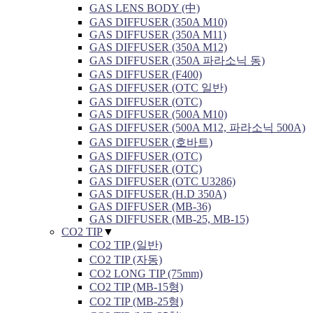
GAS LENS BODY (中)
GAS DIFFUSER (350A M10)
GAS DIFFUSER (350A M11)
GAS DIFFUSER (350A M12)
GAS DIFFUSER (350A 파라소닉 동)
GAS DIFFUSER (F400)
GAS DIFFUSER (OTC 일반)
GAS DIFFUSER (OTC)
GAS DIFFUSER (500A M10)
GAS DIFFUSER (500A M12, 파라소닉 500A)
GAS DIFFUSER (호바트)
GAS DIFFUSER (OTC)
GAS DIFFUSER (OTC)
GAS DIFFUSER (OTC U3286)
GAS DIFFUSER (H.D 350A)
GAS DIFFUSER (MB-36)
GAS DIFFUSER (MB-25, MB-15)
CO2 TIP
▼
CO2 TIP (일반)
CO2 TIP (자동)
CO2 LONG TIP (75mm)
CO2 TIP (MB-15형)
CO2 TIP (MB-25형)