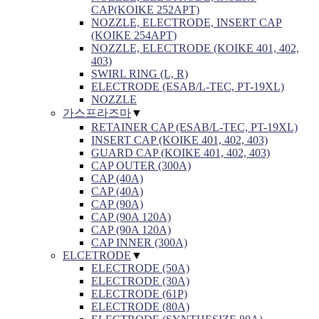
CAP(KOIKE 252APT)
NOZZLE, ELECTRODE, INSERT CAP
(KOIKE 254APT)
NOZZLE, ELECTRODE (KOIKE 401, 402,
403)
SWIRL RING (L, R)
ELECTRODE (ESAB/L-TEC, PT-19XL)
NOZZLE
가스프라즈마
▼
RETAINER CAP (ESAB/L-TEC, PT-19XL)
INSERT CAP (KOIKE 401, 402, 403)
GUARD CAP (KOIKE 401, 402, 403)
CAP OUTER (300A)
CAP (40A)
CAP (40A)
CAP (90A)
CAP (90A 120A)
CAP (90A 120A)
CAP INNER (300A)
ELCETRODE
▼
ELECTRODE (50A)
ELECTRODE (30A)
ELECTRODE (61P)
ELECTRODE (80A)