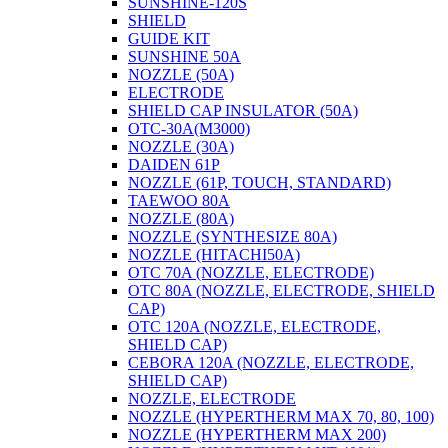
SUNSHINE-120S
SHIELD
GUIDE KIT
SUNSHINE 50A
NOZZLE (50A)
ELECTRODE
SHIELD CAP INSULATOR (50A)
OTC-30A(M3000)
NOZZLE (30A)
DAIDEN 61P
NOZZLE (61P, TOUCH, STANDARD)
TAEWOO 80A
NOZZLE (80A)
NOZZLE (SYNTHESIZE 80A)
NOZZLE (HITACHI50A)
OTC 70A (NOZZLE, ELECTRODE)
OTC 80A (NOZZLE, ELECTRODE, SHIELD
CAP)
OTC 120A (NOZZLE, ELECTRODE,
SHIELD CAP)
CEBORA 120A (NOZZLE, ELECTRODE,
SHIELD CAP)
NOZZLE, ELECTRODE
NOZZLE (HYPERTHERM MAX 70, 80, 100)
NOZZLE (HYPERTHERM MAX 200)