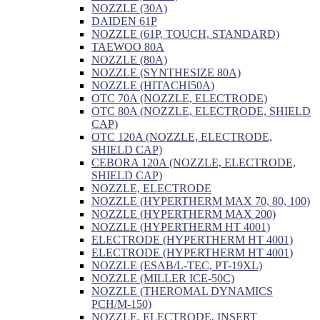
NOZZLE (30A)
DAIDEN 61P
NOZZLE (61P, TOUCH, STANDARD)
TAEWOO 80A
NOZZLE (80A)
NOZZLE (SYNTHESIZE 80A)
NOZZLE (HITACHI50A)
OTC 70A (NOZZLE, ELECTRODE)
OTC 80A (NOZZLE, ELECTRODE, SHIELD
CAP)
OTC 120A (NOZZLE, ELECTRODE,
SHIELD CAP)
CEBORA 120A (NOZZLE, ELECTRODE,
SHIELD CAP)
NOZZLE, ELECTRODE
NOZZLE (HYPERTHERM MAX 70, 80, 100)
NOZZLE (HYPERTHERM MAX 200)
NOZZLE (HYPERTHERM HT 4001)
ELECTRODE (HYPERTHERM HT 4001)
ELECTRODE (HYPERTHERM HT 4001)
NOZZLE (ESAB/L-TEC, PT-19XL)
NOZZLE (MILLER ICE-50C)
NOZZLE (THEROMAL DYNAMICS
PCH/M-150)
NOZZLE, ELECTRODE, INSERT