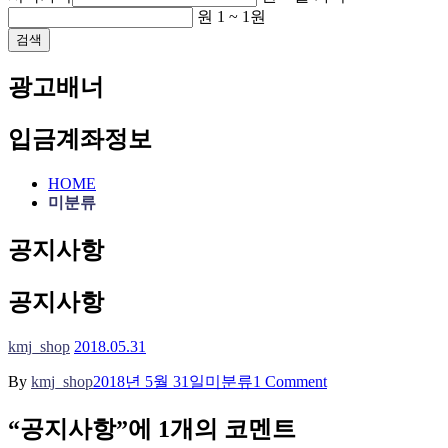
원
1
~
1
원
검색
광고배너
입금계좌정보
HOME
미분류
공지사항
공지사항
kmj_shop
2018.05.31
By
kmj_shop
2018년 5월 31일
미분류
1 Comment
“공지사항”에 1개의 코멘트