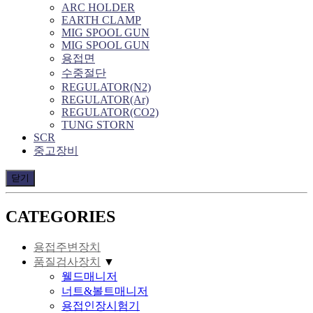
ARC HOLDER
EARTH CLAMP
MIG SPOOL GUN
MIG SPOOL GUN
용접면
수중절단
REGULATOR(N2)
REGULATOR(Ar)
REGULATOR(CO2)
TUNG STORN
SCR
중고장비
닫기
CATEGORIES
용접주변장치
품질검사장치
▼
웰드매니저
너트&볼트매니저
용접인장시험기