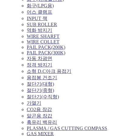
화구(LPG용)
어스 클램프
INPUT 잭
SUB ROLLER
역화 방지기
WIRE SHARFT
WIRE COLLET
PAIL PACK(200K)
PAIL PACK(300K)
자동 차광면
정격 방지기
소형 D.C아크 용접기
용접봉 건조기
절단기(대형)
절단기(중형)
절단기(수직형)
가열기
CO2용 장갑
알곤용 장갑
흑유리 백유리
PLASMA / GAS CUTTING COMPASS
GAS MIXER